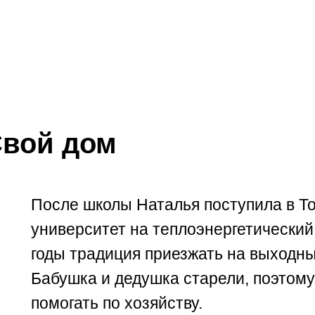
вой дом
После школы Наталья поступила в Т
университет на теплоэнергетический
годы традиция приезжать на выходны
Бабушка и дедушка старели, поэтом
помогать по хозяйству.