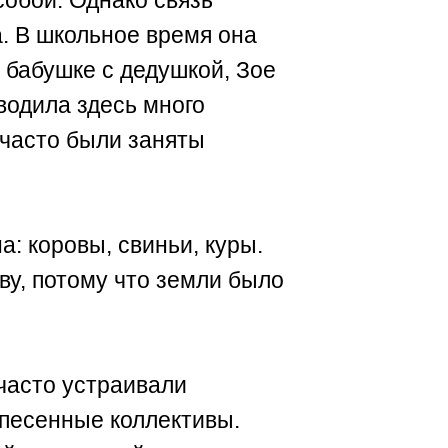
 собой. Однако связь
. В школьное время она
 бабушке с дедушкой, Зое
водила здесь много
 часто были заняты
: коровы, свиньи, куры.
ву, потому что земли было
часто устраивали
 песенные коллективы.