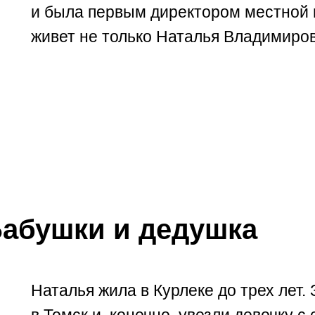
и была первым директором местной ш
живет не только Наталья Владимировн
абушки и дедушка
Наталья жила в Курлеке до трех лет.