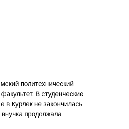
омский политехнический
 факультет. В студенческие
е в Курлек не закончилась.
у внучка продолжала