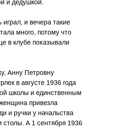
ой и дедушкой.
 играл, и вечера такие
тала много, потому что
ще в клубе показывали
у, Анну Петровну
рлек в августе 1936 года
кой школы и единственным
 женщина привезла
ди и ручки у начальства
 столы. А 1 сентября 1936