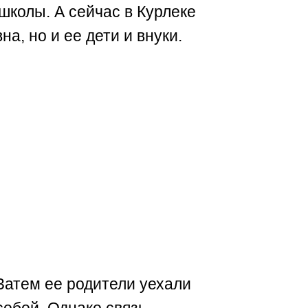
колы. А сейчас в Курлеке
а, но и ее дети и внуки.
 Затем ее родители уехали