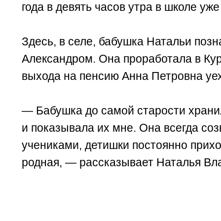
года в девять часов утра в школе уж
Здесь, в селе, бабушка Натальи поз
Александром. Она проработала в Курл
выхода на пенсию Анна Петровна уех
— Бабушка до самой старости храни
и показывала их мне. Она всегда со
учениками, детишки постоянно прихо
родная, — рассказывает Наталья В