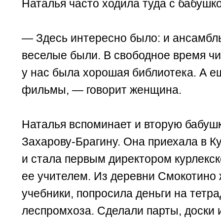
Наталья часто ходила туда с бабушк
— Здесь интересно было: и ансамбль
веселые были. В свободное время чи
у нас была хорошая библиотека. А е
фильмы, — говорит женщина.
Наталья вспоминает и вторую бабушк
Захарову-Брагину. Она приехала в Ку
и стала первым директором курлекс
ее учителем. Из деревни Смокотино
учебники, попросила деньги на тетра
леспромхоза. Сделали парты, доски и