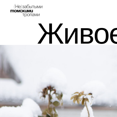
Живое