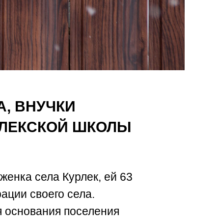
А, ВНУЧКИ
РЛЕКСКОЙ ШКОЛЫ
енка села Курлек, ей 63
ации своего села.
я основания поселения