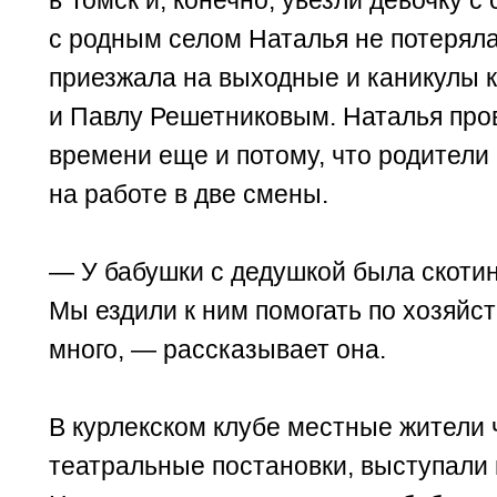
в Томск и, конечно, увезли девочку с
с родным селом Наталья не потеряла
приезжала на выходные и каникулы к
и Павлу Решетниковым. Наталья про
времени еще и потому, что родители
на работе в две смены.
— У бабушки с дедушкой была скотина
Мы ездили к ним помогать по хозяйст
много, — рассказывает она.
В курлекском клубе местные жители 
театральные постановки, выступали